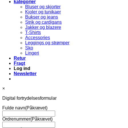
kategorier
Bluser og skjorter
Kjoler og tunikaer
Bukser og jeans
Strik og cardigans
Jakker og blazere
T-Shirts
Accessories
Leggings og strømper
Sko
Lingeri
Retur
Fragt
Log ind
Newsletter
×
Digital fortrydelsesformular
Fulde navn
(Påkrævet)
Ordrenummer
(Påkrævet)