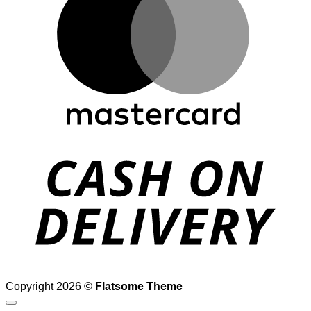
D
Copyright 2026 ©
Flatsome Theme