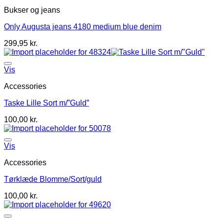
Bukser og jeans
Only Augusta jeans 4180 medium blue denim
299,95
kr.
Vis
Accessories
Taske Lille Sort m/”Guld”
100,00
kr.
Vis
Accessories
Tørklæde Blomme/Sort/guld
100,00
kr.