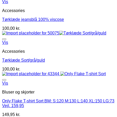
Vis
Accessories
Tørklæde jeansblå 100% viscose
100,00
kr.
Vis
Accessories
Tørklæde Sort/grå/guld
100,00
kr.
Vis
Bluser og skjorter
Only Flake T-shirt Sort BM: S:120 M:130 L:140 XL:150 LG:73
Vejl. 159,95
149,95
kr.