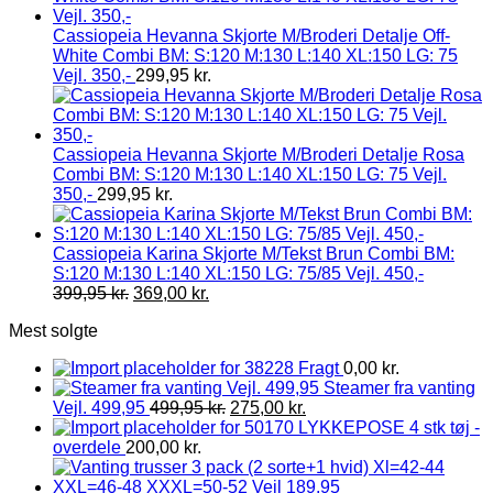
Cassiopeia Hevanna Skjorte M/Broderi Detalje Off-
White Combi BM: S:120 M:130 L:140 XL:150 LG: 75
Vejl. 350,-
299,95
kr.
Cassiopeia Hevanna Skjorte M/Broderi Detalje Rosa
Combi BM: S:120 M:130 L:140 XL:150 LG: 75 Vejl.
350,-
299,95
kr.
Cassiopeia Karina Skjorte M/Tekst Brun Combi BM:
S:120 M:130 L:140 XL:150 LG: 75/85 Vejl. 450,-
399,95
kr.
369,00
kr.
Mest solgte
Fragt
0,00
kr.
Steamer fra vanting
Vejl. 499,95
499,95
kr.
275,00
kr.
LYKKEPOSE 4 stk tøj -
overdele
200,00
kr.