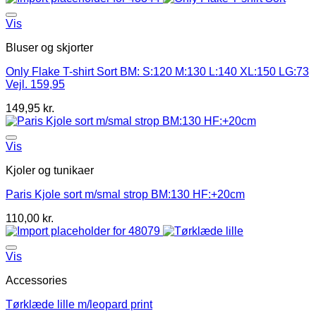
Vis
Bluser og skjorter
Only Flake T-shirt Sort BM: S:120 M:130 L:140 XL:150 LG:73
Vejl. 159,95
149,95
kr.
Vis
Kjoler og tunikaer
Paris Kjole sort m/smal strop BM:130 HF:+20cm
110,00
kr.
Vis
Accessories
Tørklæde lille m/leopard print