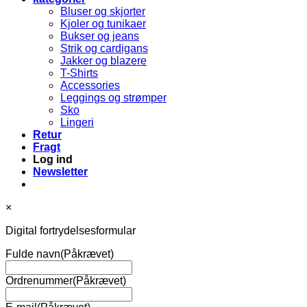
Bluser og skjorter
Kjoler og tunikaer
Bukser og jeans
Strik og cardigans
Jakker og blazere
T-Shirts
Accessories
Leggings og strømper
Sko
Lingeri
Retur
Fragt
Log ind
Newsletter
×
Digital fortrydelsesformular
Fulde navn
(Påkrævet)
Ordrenummer
(Påkrævet)