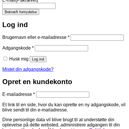
E-mail
(Påkrævet)
Log ind
Påkrævet
Brugernavn eller e-mailadresse
*
Påkrævet
Adgangskode
*
Husk mig
Log ind
Mistet din adgangskode?
Opret en kundekonto
Påkrævet
E-mailadresse
*
Et link til en side, hvor du kan oprette en ny adgangskode, vil
blive sendt til din e-mailadresse.
Dine personlige data vil blive brugt til at understøtte din
oplevelse på dette websted, administrere adgangen til din