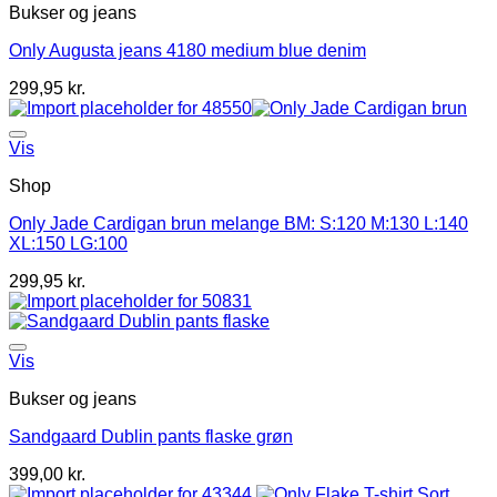
Bukser og jeans
Only Augusta jeans 4180 medium blue denim
299,95
kr.
Vis
Shop
Only Jade Cardigan brun melange BM: S:120 M:130 L:140
XL:150 LG:100
299,95
kr.
Vis
Bukser og jeans
Sandgaard Dublin pants flaske grøn
399,00
kr.