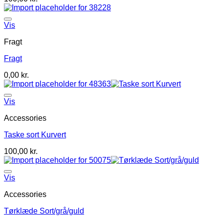
Vis
Fragt
Fragt
0,00
kr.
Vis
Accessories
Taske sort Kurvert
100,00
kr.
Vis
Accessories
Tørklæde Sort/grå/guld