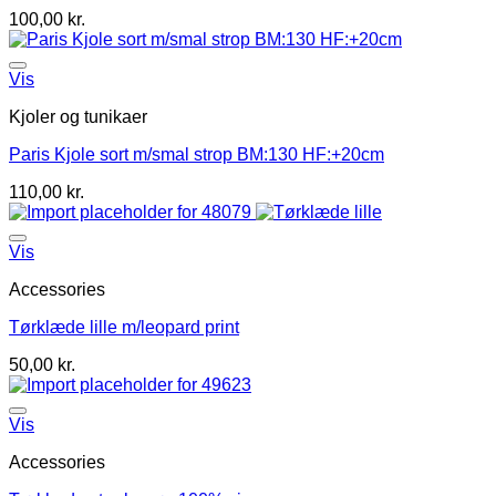
100,00
kr.
Vis
Kjoler og tunikaer
Paris Kjole sort m/smal strop BM:130 HF:+20cm
110,00
kr.
Vis
Accessories
Tørklæde lille m/leopard print
50,00
kr.
Vis
Accessories