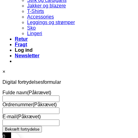
Strik og cardigans
Jakker og blazere
T-Shirts
Accessories
Leggings og strømper
Sko
Lingeri
Retur
Fragt
Log ind
Newsletter
×
Digital fortrydelsesformular
Fulde navn
(Påkrævet)
Ordrenummer
(Påkrævet)
E-mail
(Påkrævet)
0