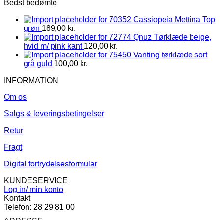
Bedst bedømte
Cassiopeia Mettina Top
grøn
189,00
kr.
Qnuz Tørklæde beige,
hvid m/ pink kant
120,00
kr.
Vanting tørklæde sort
grå guld
100,00
kr.
INFORMATION
Om os
Salgs & leveringsbetingelser
Retur
Fragt
Digital fortrydelsesformular
KUNDESERVICE
Log in/ min konto
Kontakt
Telefon: 28 29 81 00