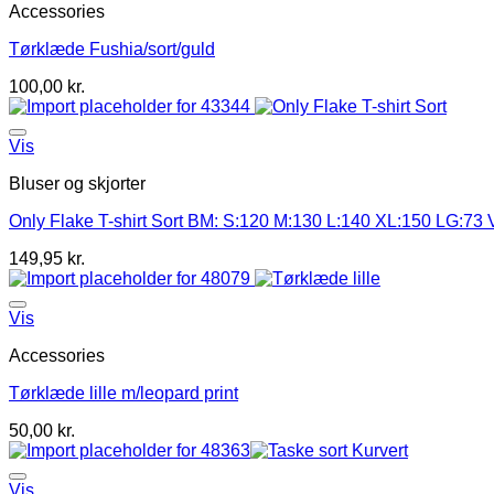
Accessories
Tørklæde Fushia/sort/guld
100,00
kr.
Vis
Bluser og skjorter
Only Flake T-shirt Sort BM: S:120 M:130 L:140 XL:150 LG:73 V
149,95
kr.
Vis
Accessories
Tørklæde lille m/leopard print
50,00
kr.
Vis