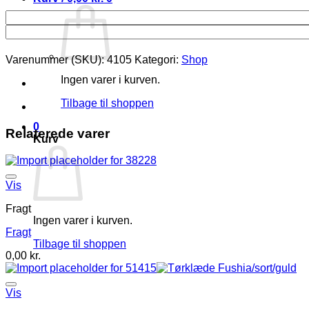
Varenummer (SKU):
4105
Kategori:
Shop
Ingen varer i kurven.
Tilbage til shoppen
0
Relaterede varer
Kurv
Vis
Fragt
Ingen varer i kurven.
Fragt
Tilbage til shoppen
0,00
kr.
Vis