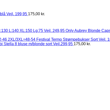
blå Vejl. 199,95
175,00
kr.
Only Aubrey Blonde Capsl
Festival Termo Strømpebukser Sort Vejl.
i Stella 8 bluse m/blonde sort Vejl.299,95
175,00
kr.