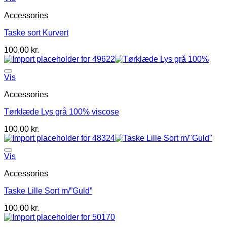
Accessories
Taske sort Kurvert
100,00
kr.
Vis
Accessories
Tørklæde Lys grå 100% viscose
100,00
kr.
Vis
Accessories
Taske Lille Sort m/”Guld”
100,00
kr.