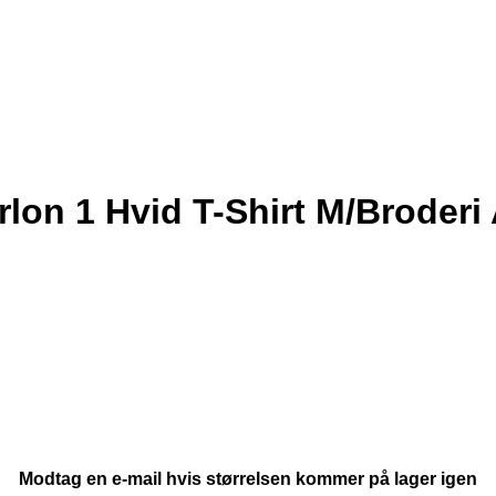
on 1 Hvid T-Shirt M/Broderi 
Modtag en e-mail hvis størrelsen kommer på lager igen