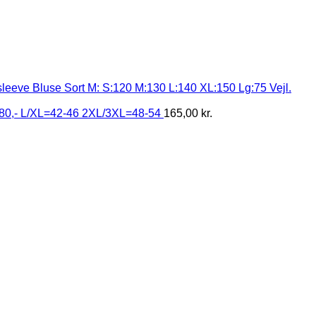
eeve Bluse Sort M: S:120 M:130 L:140 XL:150 Lg:75 Vejl.
 180,- L/XL=42-46 2XL/3XL=48-54
165,00
kr.