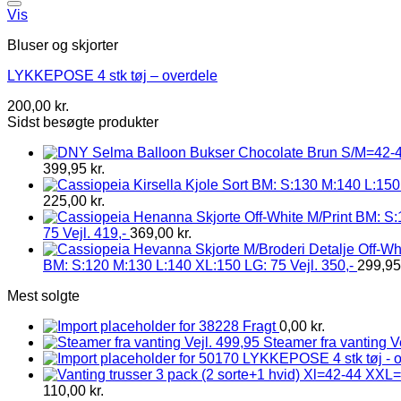
Vis
Bluser og skjorter
LYKKEPOSE 4 stk tøj – overdele
200,00
kr.
Sidst besøgte produkter
399,95
kr.
225,00
kr.
75 Vejl. 419,-
369,00
kr.
BM: S:120 M:130 L:140 XL:150 LG: 75 Vejl. 350,-
299,9
Mest solgte
Fragt
0,00
kr.
Steamer fra vanting V
LYKKEPOSE 4 stk tøj - 
110,00
kr.