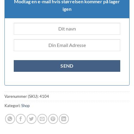
Modtag en e-mail hvis størrelsen kommer på lager
igen
Varenummer (SKU):
4104
Kategori:
Shop