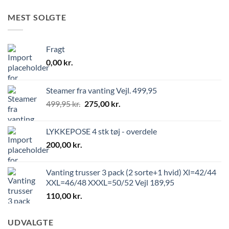
MEST SOLGTE
Fragt
0,00
kr.
Steamer fra vanting Vejl. 499,95
499,95
kr.
275,00
kr.
LYKKEPOSE 4 stk tøj - overdele
200,00
kr.
Vanting trusser 3 pack (2 sorte+1 hvid) Xl=42/44
XXL=46/48 XXXL=50/52 Vejl 189,95
110,00
kr.
UDVALGTE