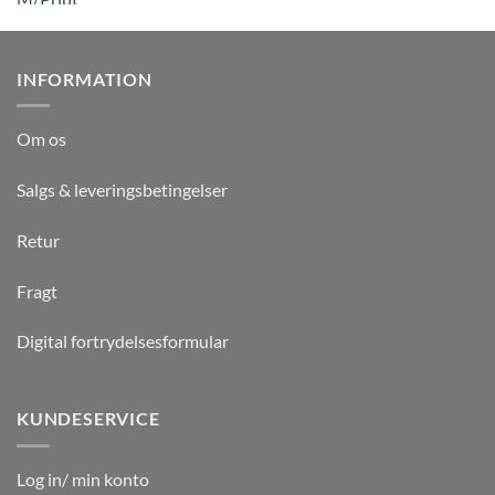
INFORMATION
Om os
Salgs & leveringsbetingelser
Retur
Fragt
Digital fortrydelsesformular
KUNDESERVICE
Log in/ min konto