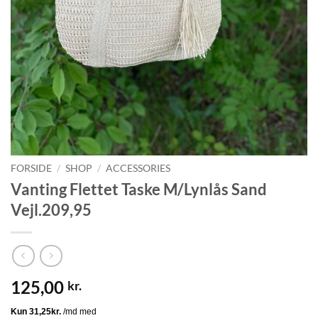
FORSIDE
/
SHOP
/
ACCESSORIES
Vanting Flettet Taske M/Lynlås Sand
Vejl.209,95
125,00
kr.