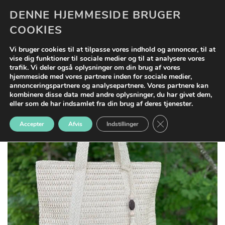
Fortsæt
DENNE HJEMMESIDE BRUGER
0
til
COOKIES
indhold
Vi bruger cookies til at tilpasse vores indhold og annoncer, til at
vise dig funktioner til sociale medier og til at analysere vores
trafik. Vi deler også oplysninger om din brug af vores
hjemmeside med vores partnere inden for sociale medier,
annonceringspartnere og analysepartnere. Vores partnere kan
kombinere disse data med andre oplysninger, du har givet dem,
eller som de har indsamlet fra din brug af deres tjenester.
CLOSE GDPR COO
Accepter
Afvis
Indstillinger