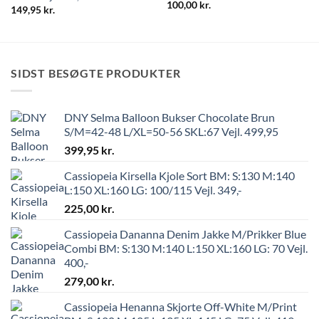
100,00
kr.
149,95
kr.
SIDST BESØGTE PRODUKTER
DNY Selma Balloon Bukser Chocolate Brun
S/M=42-48 L/XL=50-56 SKL:67 Vejl. 499,95
399,95
kr.
Cassiopeia Kirsella Kjole Sort BM: S:130 M:140
L:150 XL:160 LG: 100/115 Vejl. 349,-
225,00
kr.
Cassiopeia Dananna Denim Jakke M/Prikker Blue
Combi BM: S:130 M:140 L:150 XL:160 LG: 70 Vejl.
400,-
279,00
kr.
Cassiopeia Henanna Skjorte Off-White M/Print