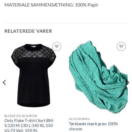
MATERIALE SAMMENSÆTNING: 100% Papir
RELATEREDE VARER
BLUSER OG SKJORTER
ACCESSORIES
Only Flake T-shirt Sort BM:
Tørklæde stærk grøn 100%
S:120 M:130 L:140 XL:150
viscose
LG:73 Vejl. 159,95