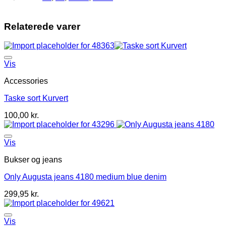
Relaterede varer
Vis
Accessories
Taske sort Kurvert
100,00
kr.
Vis
Bukser og jeans
Only Augusta jeans 4180 medium blue denim
299,95
kr.
Vis