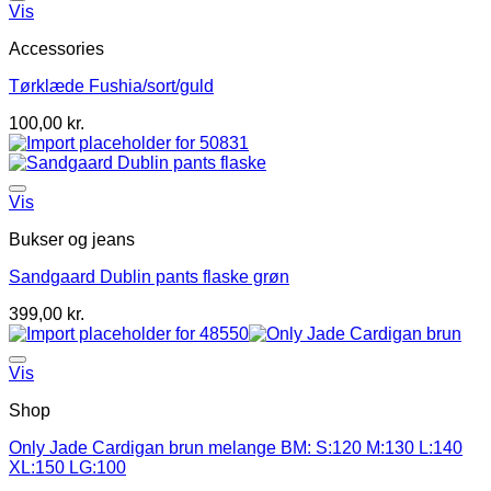
Vis
Accessories
Tørklæde Fushia/sort/guld
100,00
kr.
Vis
Bukser og jeans
Sandgaard Dublin pants flaske grøn
399,00
kr.
Vis
Shop
Only Jade Cardigan brun melange BM: S:120 M:130 L:140
XL:150 LG:100