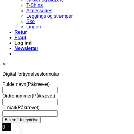
T-Shirts
Accessories
Leggings og strømper
Sko
Lingeri
Retur
Fragt
Log ind
Newsletter
×
Digital fortrydelsesformular
Fulde navn
(Påkrævet)
Ordrenummer
(Påkrævet)
E-mail
(Påkrævet)
0