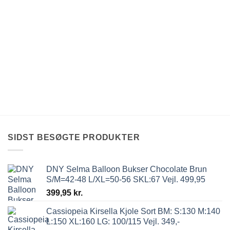
SIDST BESØGTE PRODUKTER
DNY Selma Balloon Bukser Chocolate Brun
S/M=42-48 L/XL=50-56 SKL:67 Vejl. 499,95
399,95
kr.
Cassiopeia Kirsella Kjole Sort BM: S:130 M:140
L:150 XL:160 LG: 100/115 Vejl. 349,-