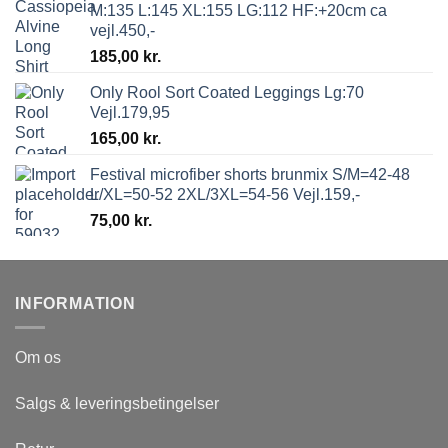
M:135 L:145 XL:155 LG:112 HF:+20cm ca
vejl.450,-
185,00
kr.
Only Rool Sort Coated Leggings Lg:70
Vejl.179,95
165,00
kr.
Festival microfiber shorts brunmix S/M=42-48
L/XL=50-52 2XL/3XL=54-56 Vejl.159,-
75,00
kr.
INFORMATION
Om os
Salgs & leveringsbetingelser