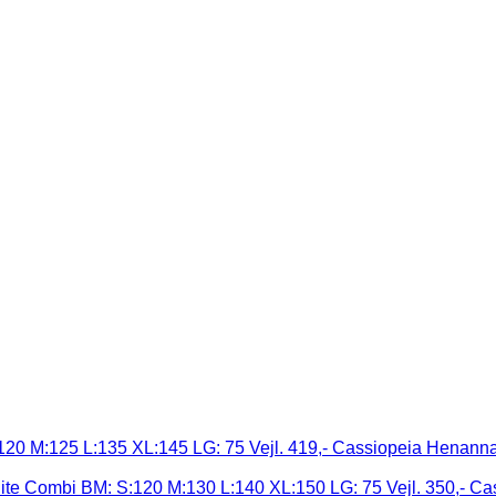
Cassiopeia Henanna 
Cas