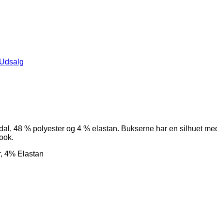
Udsalg
al, 48 % polyester og 4 % elastan. Bukserne har en silhuet med 
ook.
 4% Elastan