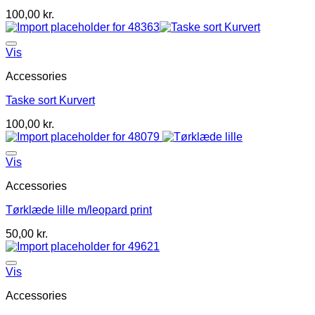
100,00
kr.
Vis
Accessories
Taske sort Kurvert
100,00
kr.
Vis
Accessories
Tørklæde lille m/leopard print
50,00
kr.
Vis
Accessories