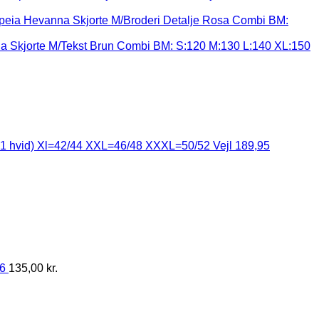
peia Hevanna Skjorte M/Broderi Detalje Rosa Combi BM:
na Skjorte M/Tekst Brun Combi BM: S:120 M:130 L:140 XL:150
e+1 hvid) Xl=42/44 XXL=46/48 XXXL=50/52 Vejl 189,95
56
135,00
kr.