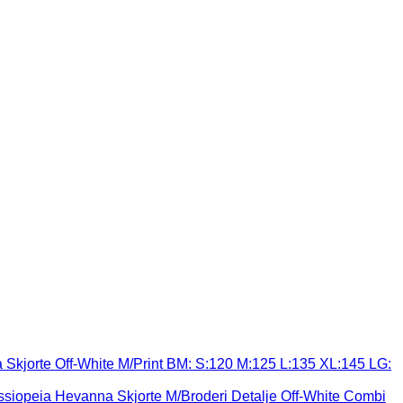
Skjorte Off-White M/Print BM: S:120 M:125 L:135 XL:145 LG:
siopeia Hevanna Skjorte M/Broderi Detalje Off-White Combi