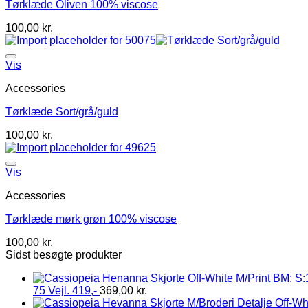
Tørklæde Oliven 100% viscose
100,00
kr.
Vis
Accessories
Tørklæde Sort/grå/guld
100,00
kr.
Vis
Accessories
Tørklæde mørk grøn 100% viscose
100,00
kr.
Sidst besøgte produkter
75 Vejl. 419,-
369,00
kr.