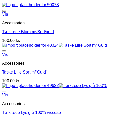
Vis
Accessories
Tørklæde Blomme/Sort/guld
100,00
kr.
Vis
Accessories
Taske Lille Sort m/”Guld”
100,00
kr.
Vis
Accessories
Tørklæde Lys grå 100% viscose