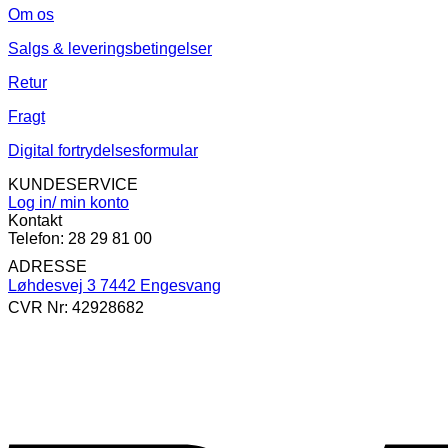
Om os
Salgs & leveringsbetingelser
Retur
Fragt
Digital fortrydelsesformular
KUNDESERVICE
Log in/ min konto
Kontakt
Telefon: 28 29 81 00
ADRESSE
Løhdesvej 3 7442 Engesvang
CVR Nr: 42928682