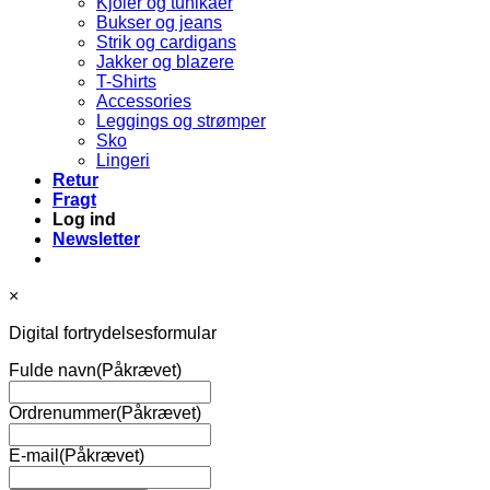
Kjoler og tunikaer
Bukser og jeans
Strik og cardigans
Jakker og blazere
T-Shirts
Accessories
Leggings og strømper
Sko
Lingeri
Retur
Fragt
Log ind
Newsletter
×
Digital fortrydelsesformular
Fulde navn
(Påkrævet)
Ordrenummer
(Påkrævet)
E-mail
(Påkrævet)