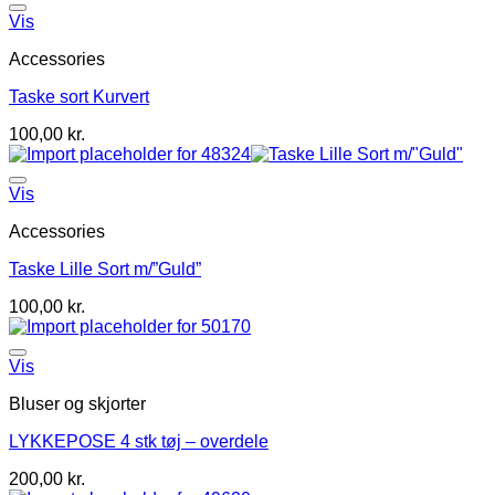
Vis
Accessories
Taske sort Kurvert
100,00
kr.
Vis
Accessories
Taske Lille Sort m/”Guld”
100,00
kr.
Vis
Bluser og skjorter
LYKKEPOSE 4 stk tøj – overdele
200,00
kr.