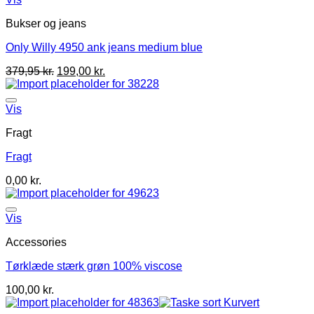
Bukser og jeans
Only Willy 4950 ank jeans medium blue
379,95
kr.
199,00
kr.
Vis
Fragt
Fragt
0,00
kr.
Vis
Accessories
Tørklæde stærk grøn 100% viscose
100,00
kr.