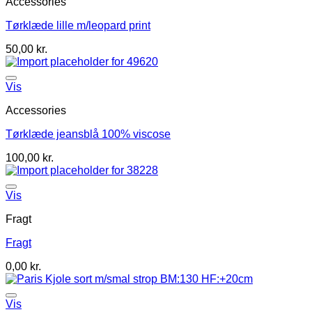
Accessories
Tørklæde lille m/leopard print
50,00
kr.
Vis
Accessories
Tørklæde jeansblå 100% viscose
100,00
kr.
Vis
Fragt
Fragt
0,00
kr.
Vis