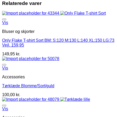
Relaterede varer
Vis
Bluser og skjorter
Only Flake T-shirt Sort BM: S:120 M:130 L:140 XL:150 LG:73
Vejl. 159,95
149,95
kr.
Vis
Accessories
Tørklæde Blomme/Sort/guld
100,00
kr.
Vis