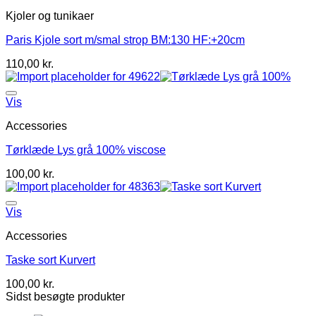
Kjoler og tunikaer
Paris Kjole sort m/smal strop BM:130 HF:+20cm
110,00
kr.
Vis
Accessories
Tørklæde Lys grå 100% viscose
100,00
kr.
Vis
Accessories
Taske sort Kurvert
100,00
kr.
Sidst besøgte produkter